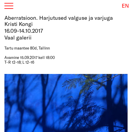
EN
Aberratsioon. Harjutused valguse ja varjuga
Kristi Kongi
16.09–14.10.2017
Vaal galerii
Tartu maantee 80d, Tallinn
Avamine 15.09.2017 kell 18:00
T–R 12–18; L 12–16